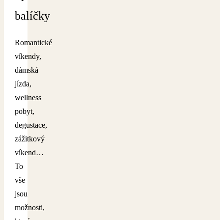
balíčky
Romantické
víkendy,
dámská
jízda,
wellness
pobyt,
degustace,
zážitkový
víkend…
To
vše
jsou
možnosti,