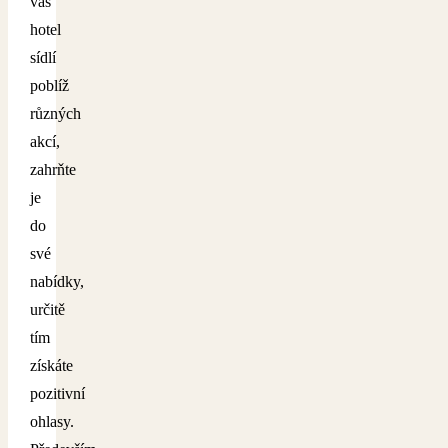
váš
hotel
sídlí
poblíž
různých
akcí,
zahrňte
je
do
své
nabídky,
určitě
tím
získáte
pozitivní
ohlasy.