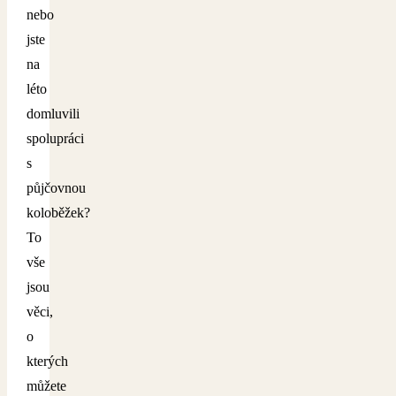
nebo
jste
na
léto
domluvili
spolupráci
s
půjčovnou
koloběžek?
To
vše
jsou
věci,
o
kterých
můžete