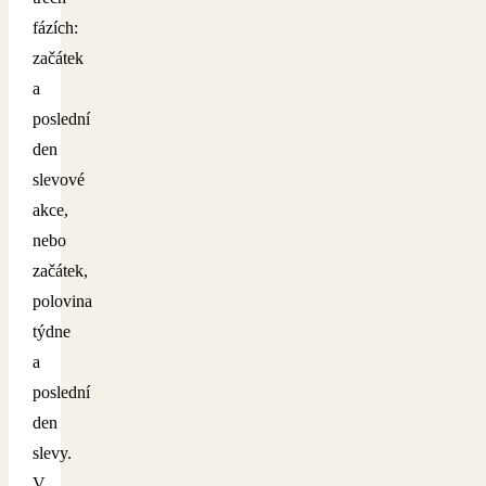
fázích:
začátek
a
poslední
den
slevové
akce,
nebo
začátek,
polovina
týdne
a
poslední
den
slevy.
V