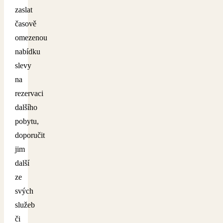
zaslat
časově
omezenou
nabídku
slevy
na
rezervaci
dalšího
pobytu,
doporučit
jim
další
ze
svých
služeb
či