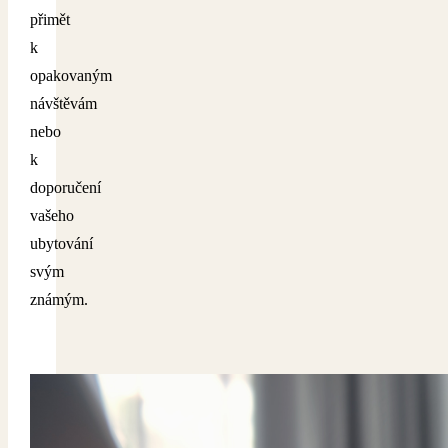
přimět
k
opakovaným
návštěvám
nebo
k
doporučení
vašeho
ubytování
svým
známým.