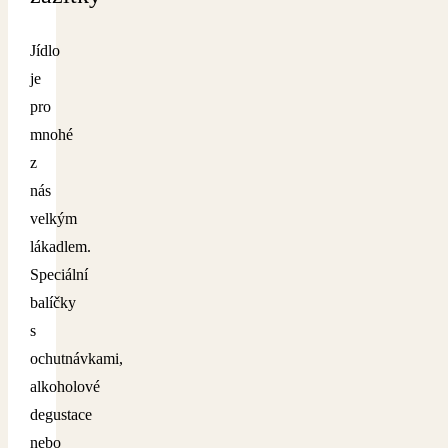
Jídlo
je
pro
mnohé
z
nás
velkým
lákadlem.
Speciální
balíčky
s
ochutnávkami,
alkoholové
degustace
nebo