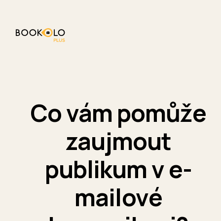
Co vám pomůže
zaujmout
publikum v e-
mailové