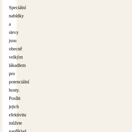
Speciální
nabídky
a
slevy
jsou
obecně
velkým
lákadlem
pro
potenciální
hosty.
Posílit
jejich
efektivitu
můžete
například