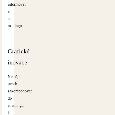
informovat
v
e-
mailingu.
Grafické
inovace
Nemějte
strach
zakomponovat
do
emailingu
i