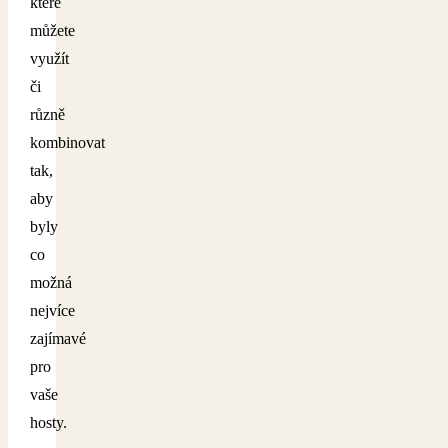
které
můžete
využít
či
různě
kombinovat
tak,
aby
byly
co
možná
nejvíce
zajímavé
pro
vaše
hosty.