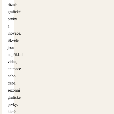
různé
grafické
prvky
a
inovace.
Skvělé
jsou
například
videa,
animace
nebo
třeba
sezónní
grafické
prvky,
které