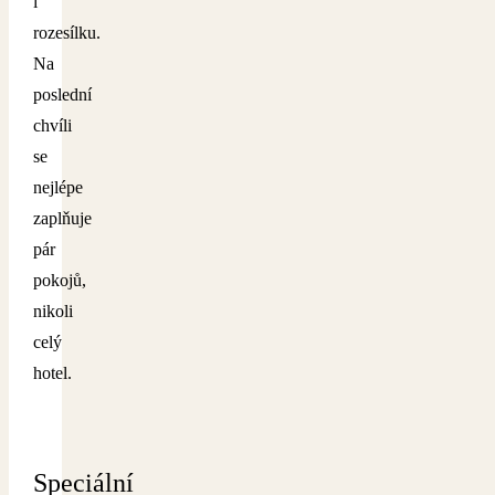
i
rozesílku.
Na
poslední
chvíli
se
nejlépe
zaplňuje
pár
pokojů,
nikoli
celý
hotel.
Speciální