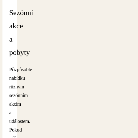
Sezónní
akce
a
pobyty
Přizpůsobte
nabídku
různým
sezónním
akcím
a
událostem.
Pokud