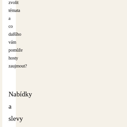
zvolit
témata
a
co
dalšího
vám
pomůže
hosty
zaujmout?
Nabídky
a
slevy