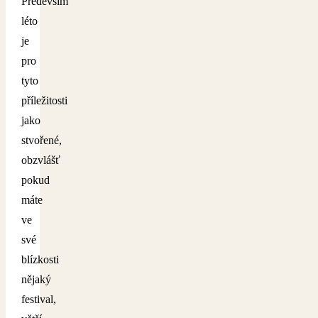
Především
léto
je
pro
tyto
příležitosti
jako
stvořené,
obzvlášť
pokud
máte
ve
své
blízkosti
nějaký
festival,