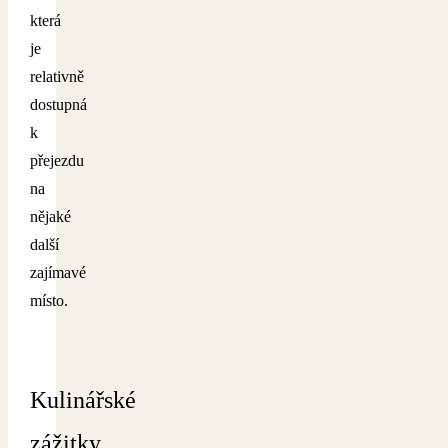
která
je
relativně
dostupná
k
přejezdu
na
nějaké
další
zajímavé
místo.
Kulinářské
zážitky