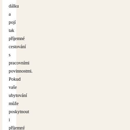
dálku
a
pojí
tak
příjemné
cestování
s
pracovními
povinnostmi.
Pokud
vaše
ubytování
může
poskytnout
i
příjemný