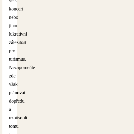
větší
koncert
nebo
jinou
lukrativní
záležitost
pro
turismus.
Nezapomeňte
zde
však
plánovat
dopředu
a
uzpůsobit
tomu