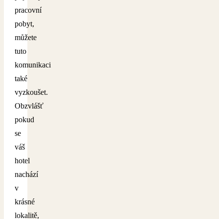
pracovní
pobyt,
můžete
tuto
komunikaci
také
vyzkoušet.
Obzvlášť
pokud
se
váš
hotel
nachází
v
krásné
lokalitě,