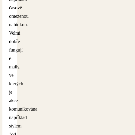
časově
omezenou
nabídkou.
Velmi
dobře
fungují
e-
maily,
ve
kterých
je
akce
komunikována
například
stylem
"od