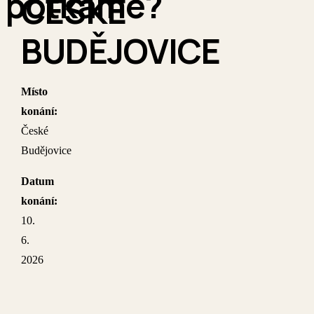
potkáme?
ČESKÉ
BUDĚJOVICE
Místo
konání:
České
Budějovice
Datum
konání:
10.
6.
2026
Přijďte
na