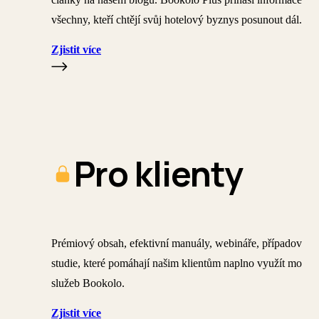
všechny, kteří chtějí svůj hotelový byznys posunout dál.
Zjistit více
Pro klienty
Prémiový obsah, efektivní manuály, webináře, případové
studie, které pomáhají našim klientům naplno využít možno
služeb Bookolo.
Zjistit více