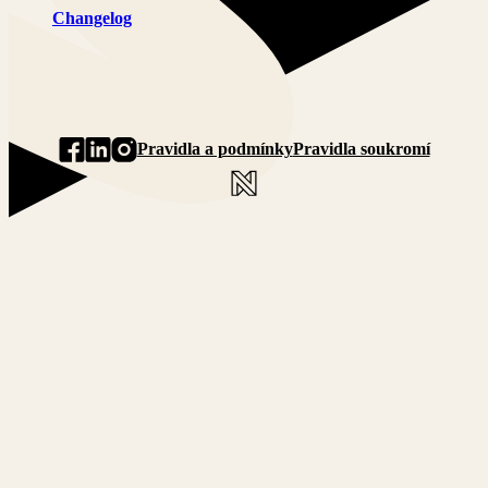
Changelog
Pravidla a podmínky
Pravidla soukromí