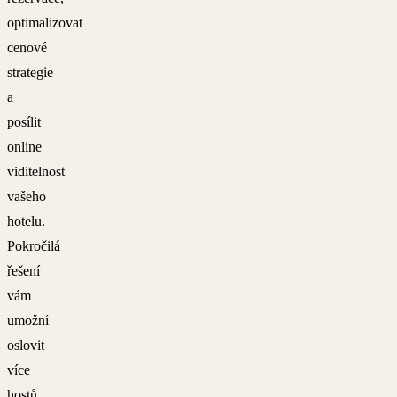
optimalizovat
cenové
strategie
a
posílit
online
viditelnost
vašeho
hotelu.
Pokročilá
řešení
vám
umožní
oslovit
více
hostů