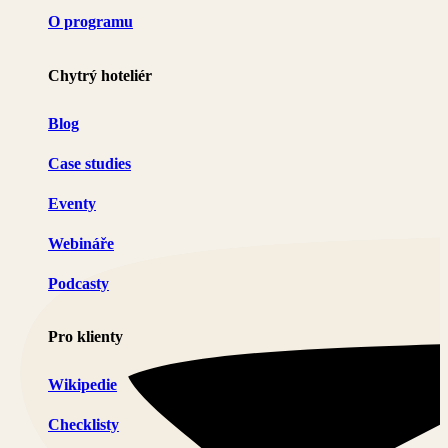
O programu
Chytrý hoteliér
Blog
Case studies
Eventy
Webináře
Podcasty
Pro klienty
Wikipedie
Checklisty