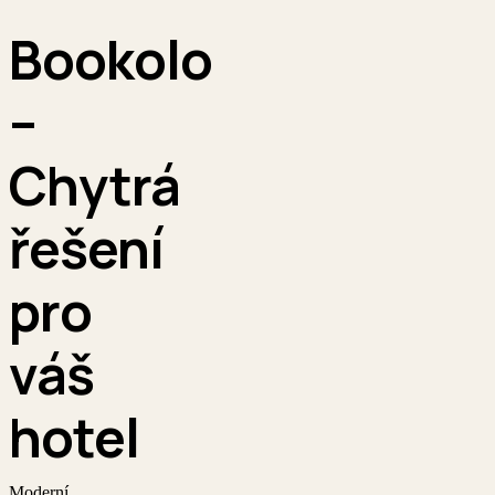
Bookolo
–
Chytrá
řešení
pro
váš
hotel
Moderní