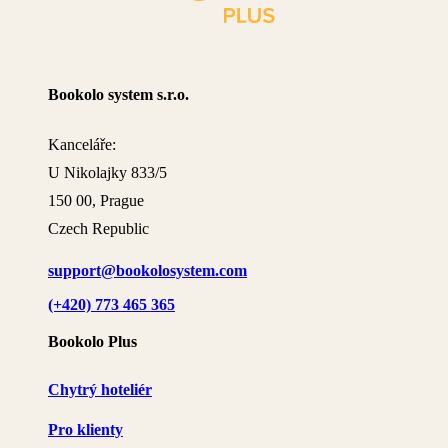
Bookolo system s.r.o.
Kanceláře:
U Nikolajky 833/5
150 00, Prague
Czech Republic
support@bookolosystem.com
(+420) 773 465 365
Bookolo Plus
Chytrý hoteliér
Pro klienty