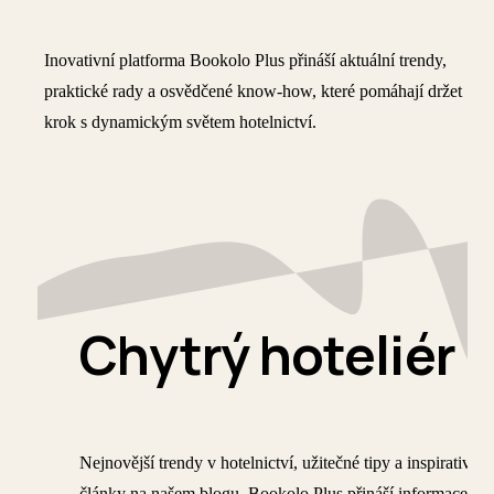
Inovativní platforma Bookolo Plus přináší aktuální trendy,
praktické rady a osvědčené know-how, které pomáhají držet
krok s dynamickým světem hotelnictví.
Chytrý hoteliér
Nejnovější trendy v hotelnictví, užitečné tipy a inspirativní
články na našem blogu. Bookolo Plus přináší informace pr