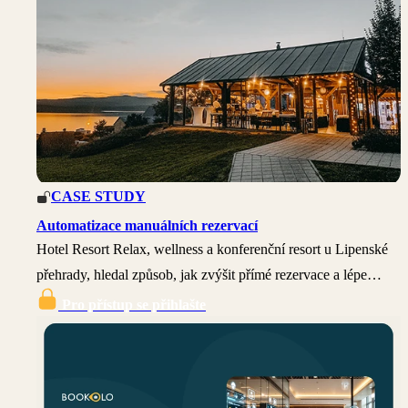
CASE STUDY
Automatizace manuálních rezervací
Hotel Resort Relax, wellness a konferenční resort u Lipenské
přehrady, hledal způsob, jak zvýšit přímé rezervace a lépe…
Pro přístup se přihlašte