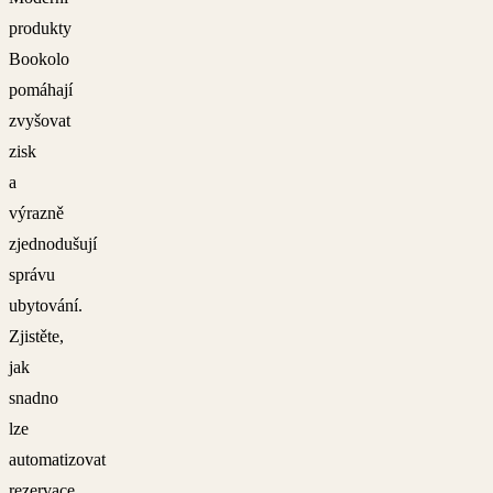
produkty
Bookolo
pomáhají
zvyšovat
zisk
a
výrazně
zjednodušují
správu
ubytování.
Zjistěte,
jak
snadno
lze
automatizovat
rezervace,