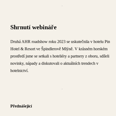
Shrnutí webináře
Druhá AHR roadshow roku 2023 se uskutečnila v hotelu Pinia
Hotel & Resort ve Špindlerově Mlýně. V krásném horském
prostředí jsme se setkali s hoteliéry a partnery z oboru, sdíleli
novinky, nápady a diskutovali o aktuálních trendech v
hotelnictví.
Přednášející