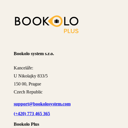
Bookolo system s.r.o.
Kanceláře:
U Nikolajky 833/5
150 00, Prague
Czech Republic
support@bookolosystem.com
(+420) 773 465 365
Bookolo Plus