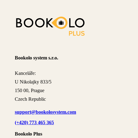
Bookolo system s.r.o.
Kanceláře:
U Nikolajky 833/5
150 00, Prague
Czech Republic
support@bookolosystem.com
(+420) 773 465 365
Bookolo Plus