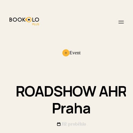
Event
ROADSHOW AHR
Praha
Již proběhlo