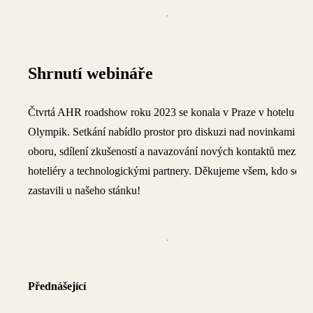
Shrnutí webináře
Čtvrtá AHR roadshow roku 2023 se konala v Praze v hotelu
Olympik. Setkání nabídlo prostor pro diskuzi nad novinkami v
oboru, sdílení zkušeností a navazování nových kontaktů mezi
hoteliéry a technologickými partnery. Děkujeme všem, kdo se
zastavili u našeho stánku!
Přednášející