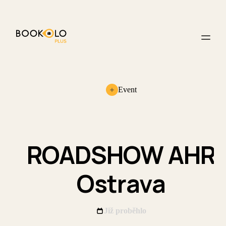
Event
ROADSHOW AHR
Ostrava
Již proběhlo