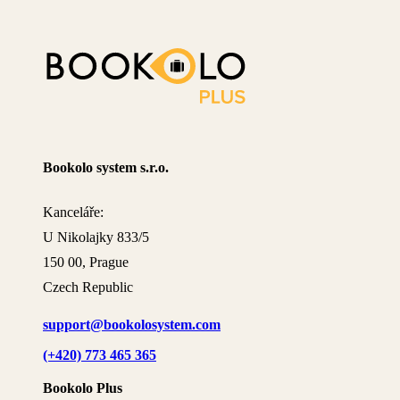
Bookolo system s.r.o.
Kanceláře:
U Nikolajky 833/5
150 00, Prague
Czech Republic
support@bookolosystem.com
(+420) 773 465 365
Bookolo Plus