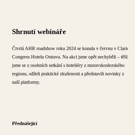
Shrnutí webináře
Čtvrtá AHR roadshow roku 2024 se konala v červnu v Clarion
Congress Hotelu Ostrava. Na akci jsme opět nechyběli – těšili
jsme se z osobních setkání s hoteliéry z moravskoslezského
regionu, sdíleli praktické zkušenosti a představili novinky z
naší platformy.
Přednášející