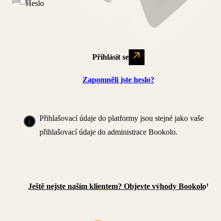
Heslo
Přihlásit se
Zapomněli jste heslo?
Přihlašovací údaje do platformy jsou stejné jako vaše
přihlašovací údaje do administrace Bookolo.
Ještě nejste naším klientem? Objevte výhody Bookolo!