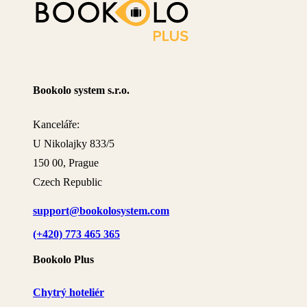
Bookolo system s.r.o.
Kanceláře:
U Nikolajky 833/5
150 00, Prague
Czech Republic
support@bookolosystem.com
(+420) 773 465 365
Bookolo Plus
Chytrý hoteliér