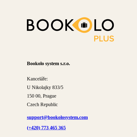
Bookolo system s.r.o.
Kanceláře:
U Nikolajky 833/5
150 00, Prague
Czech Republic
support@bookolosystem.com
(+420) 773 465 365