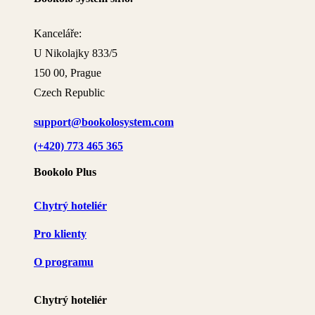
Kanceláře:
U Nikolajky 833/5
150 00, Prague
Czech Republic
support@bookolosystem.com
(+420) 773 465 365
Bookolo Plus
Chytrý hoteliér
Pro klienty
O programu
Chytrý hoteliér