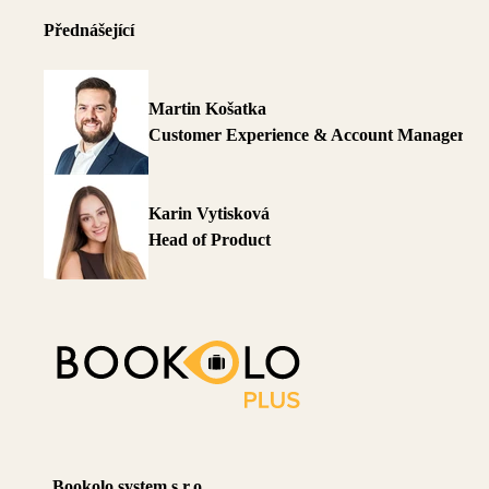
Přednášející
Martin Košatka
Customer Experience & Account Manager
Karin Vytisková
Head of Product
Bookolo system s.r.o.