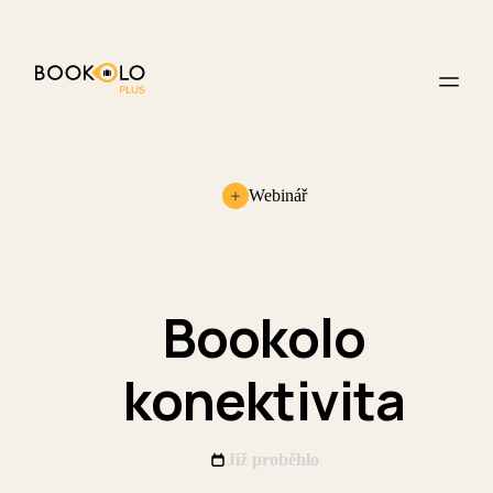
Webinář
Bookolo
konektivita
Již proběhlo