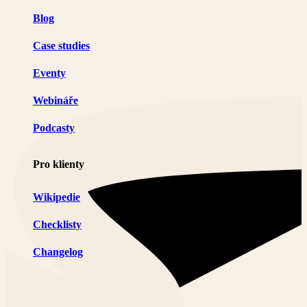
Blog
Case studies
Eventy
Webináře
Podcasty
Pro klienty
Wikipedie
Checklisty
Changelog